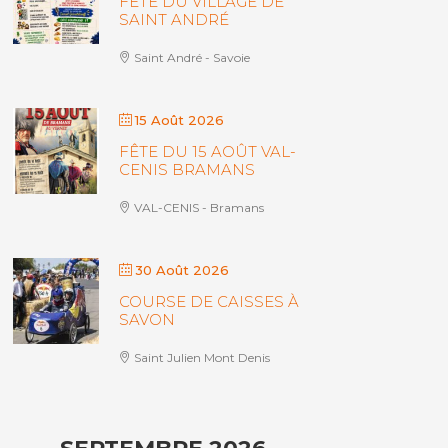
FÊTE DU VILLAGE DE
SAINT ANDRÉ
Saint André - Savoie
15 Août 2026
FÊTE DU 15 AOÛT VAL-
CENIS BRAMANS
VAL-CENIS - Bramans
30 Août 2026
COURSE DE CAISSES À
SAVON
Saint Julien Mont Denis