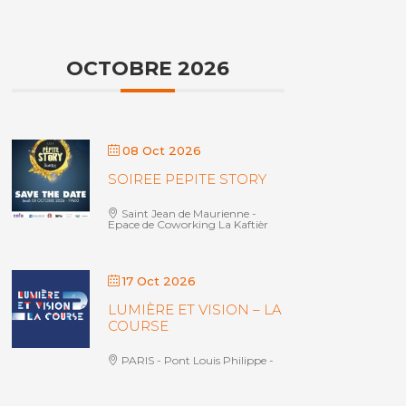
OCTOBRE 2026
08 Oct 2026
SOIREE PEPITE STORY
Saint Jean de Maurienne -
Epace de Coworking La Kaftièr
17 Oct 2026
LUMIÈRE ET VISION – LA
COURSE
PARIS - Pont Louis Philippe -