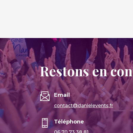
Restons en cont
Email
contact@danielevents.fr
Téléphone
06 70 73 38 81