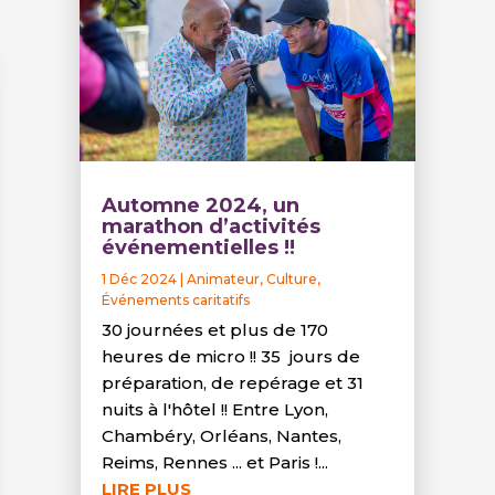
Automne 2024, un
marathon d’activités
événementielles !!
1 Déc 2024
|
Animateur
,
Culture
,
Événements caritatifs
30 journées et plus de 170
heures de micro !! 35 jours de
préparation, de repérage et 31
nuits à l'hôtel !! Entre Lyon,
Chambéry, Orléans, Nantes,
Reims, Rennes ... et Paris !...
LIRE PLUS