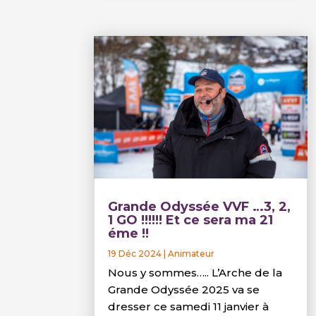
Grande Odyssée VVF …3, 2,
1 GO !!!!!! Et ce sera ma 21
éme !!
19 Déc 2024
|
Animateur
Nous y sommes….. L’Arche de la
Grande Odyssée 2025 va se
dresser ce samedi 11 janvier à