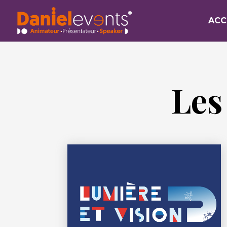
ACC
Les