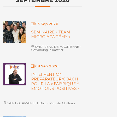
SEPTEMBRE 2026
03 Sep 2026
SÉMINAIRE « TEAM
MICRO ACADÉMY »
SAINT JEAN DE MAURIENNE -
Coworking la kafetièr
08 Sep 2026
INTERVENTION
PRÉPARATEUR/COACH
POUR LA « FABRIQUE À
EMOTIONS POSITIVES »
SAINT GERMAIN EN LAYE - Parc du Château