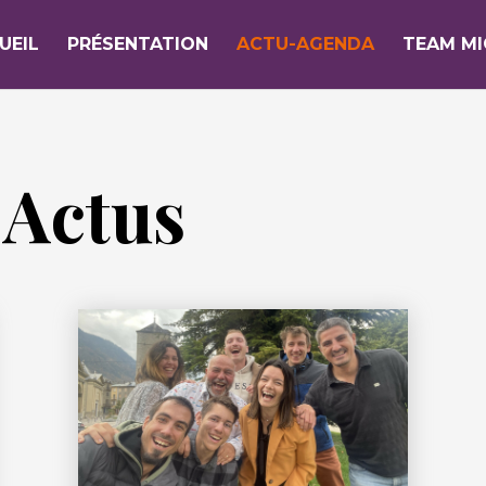
UEIL
PRÉSENTATION
ACTU-AGENDA
TEAM M
 Actus