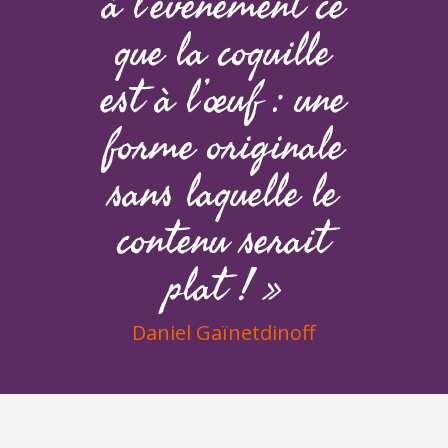
à l’événement ce
que la coquille
est à l’œuf : une
forme originale
sans laquelle le
contenu serait
plat ! »
Daniel Gaïnetdinoff