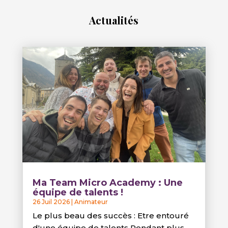
Actualités
Ma Team Micro Academy : Une
équipe de talents !
26 Juil 2026
|
Animateur
Le plus beau des succès : Etre entouré
d'une équipe de talents Pendant plus