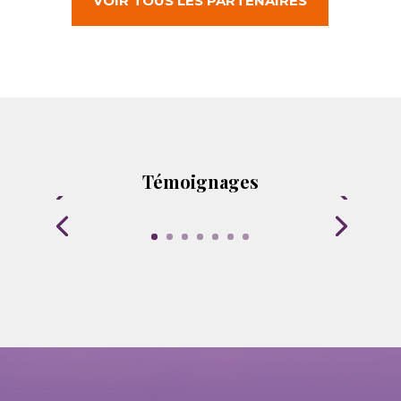
VOIR TOUS LES PARTENAIRES
Témoignages