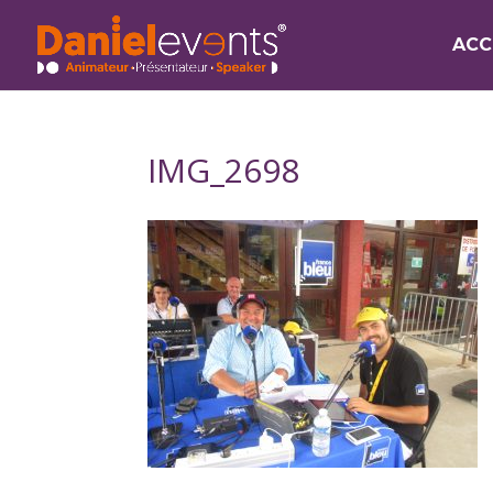
ACC
IMG_2698