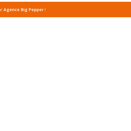
ar
Agence Big Pepper
!