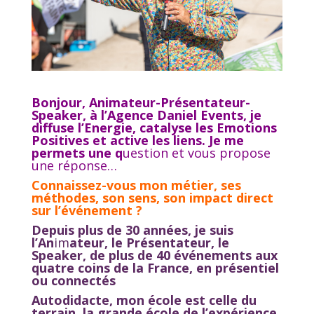
Bonjour, Animateur-Présentateur-
Speaker, à l’Agence Daniel Events, je
diffuse l’Energie, catalyse les Emotions
Positives et active les liens. Je me
permets une q
uestion et vous propose
une réponse…
Connaissez-vous mon métier, ses
méthodes, son sens, son impact direct
sur l’événement ?
Depuis plus de 30 années, je suis
l’An
im
ateur, le Présentateur, le
Speaker, de plus de 40 événements aux
quatre coins de la France, en présentiel
ou connectés
Autodidacte, mon école est celle du
terrain, la grande école de l’expérience.