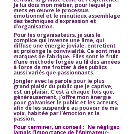
Je lui dois mon métier, pour lequel je
mets en œuvre le processus
émotionnel et le minutieux assemblage
des techniques d’expression et
d’organisation.
Pour les organisateurs, je suis le
complice qui invente une âme, qui
diffuse une énergie joviale, entretient
et prolonge la convivialité. Ce sont mes
marques de fabrique. Elles sont le fruit
d’une méthode forgée au fil des années
à force de me frotter à des publics
aussi variés que passionnants.
Jongler avec la parole pour le plus
grand plaisir du public que je captive,
est un plaisir. C’est à chaque fois que,
généreusement, j’offre mon énergie
pour galvaniser le public et les acteurs,
afin de les suspendre au pouvoir de ma
voix, habitée par l’émotion et la
passion.
Pour terminer, un conseil : Ne négligez
jamais l’importance de l’Animateur-