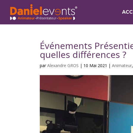
ACC
Événements Présentie
quelles différences ?
par
Alexandre GROS
|
10 Mai 2021
|
Animateur