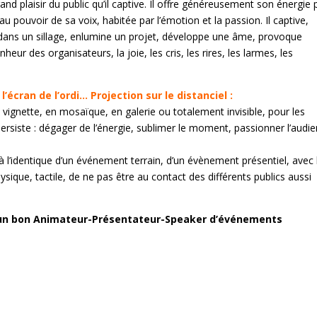
and plaisir du public qu’il captive. Il offre généreusement son énergie
au pouvoir de sa voix, habitée par l’émotion et la passion. Il captive,
dans un sillage, enlumine un projet, développe une âme, provoque
eur des organisateurs, la joie, les cris, les rires, les larmes, les
’écran de l’ordi… Projection sur le distanciel :
 vignette, en mosaïque, en galerie ou totalement invisible, pour les
 persiste : dégager de l’énergie, sublimer le moment, passionner l’audi
à l’identique d’un événement terrain, d’un évènement présentiel, avec 
ysique, tactile, de ne pas être au contact des différents publics aussi
d’un bon Animateur-Présentateur-Speaker d’événements