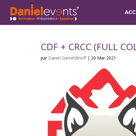
ACC
CDF + CRCC (FULL CO
par
Daniel Gaïnetdinoff
|
20 Mar 2021