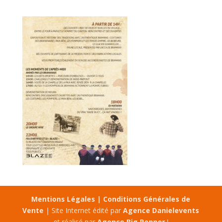
Mentions Légales |
Conditions Générales de
Vente
| Site Internet édité par
Agence Danielevents
et réalisé par
Agence Big Pepper
!