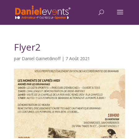
Flyer2
par
Daniel Gaïnetdinoff
|
7 Août 2021