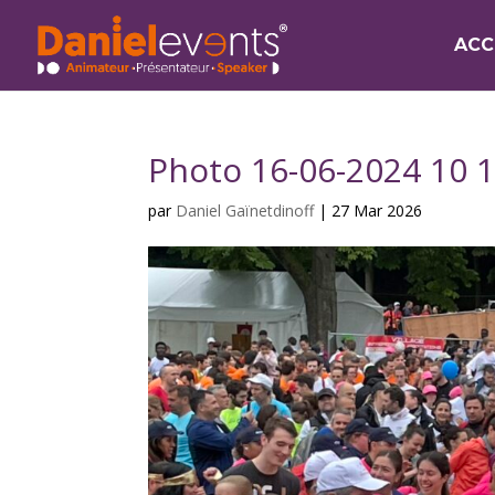
ACC
Photo 16-06-2024 10 1
par
Daniel Gaïnetdinoff
|
27 Mar 2026