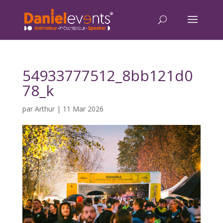
54933777512_8bb121d0
78_k
par
Arthur
|
11 Mar 2026