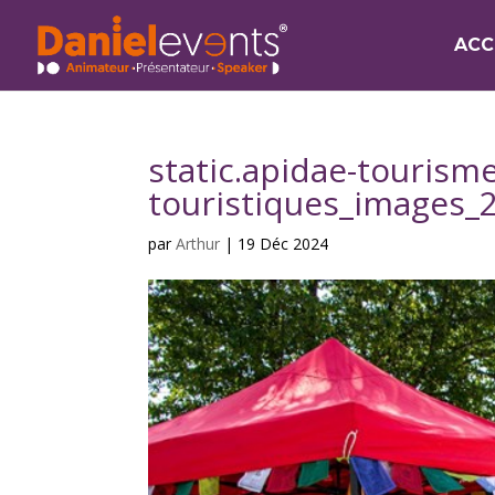
ACC
static.apidae-tourisme
touristiques_images_
par
Arthur
|
19 Déc 2024