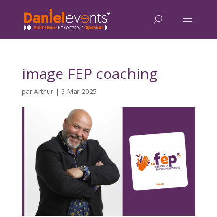
image FEP coaching
par
Arthur
|
6 Mar 2025