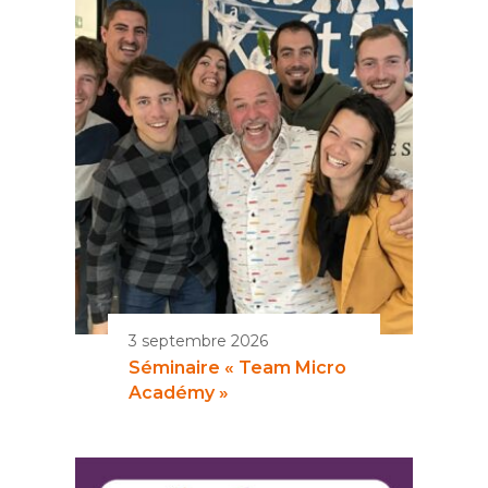
3 septembre 2026
Séminaire « Team Micro
Académy »