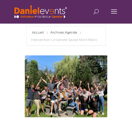
Accueil
Archives Agenda
Intervention Université Savoie Mont-Blanc