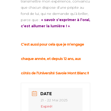
transmettre mon expérience, convaincu
que chacun dispose d’une pépite au
fond de lui, qui ne demande qu’à briller,
parce que :
« savoir s’exprimer à l’oral,
c’est allumer la lumière ! »
.
C’est aussi pour cela que je m’engage
chaque année, et depuis 12 ans, aux
côtés de l’Université Savoie Mont Blanc !!
DATE
21 - 22 Mai 2025
Expiré!