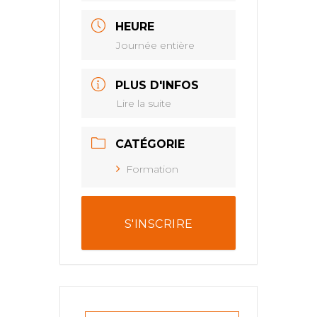
HEURE
Journée entière
PLUS D'INFOS
Lire la suite
CATÉGORIE
Formation
S'INSCRIRE