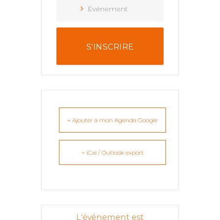
Événement
S'INSCRIRE
+ Ajouter à mon Agenda Google
+ iCal / Outlook export
L'événement est