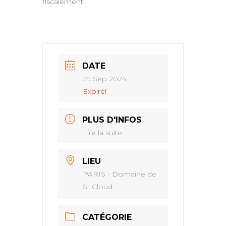
fiscalement.
DATE
29 Sep 2024
Expiré!
PLUS D'INFOS
Lire la suite
LIEU
PARIS - Domaine de
St Cloud
CATÉGORIE