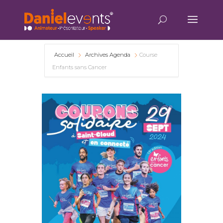
Accueil
Archives Agenda
Course
Enfants sans Cancer