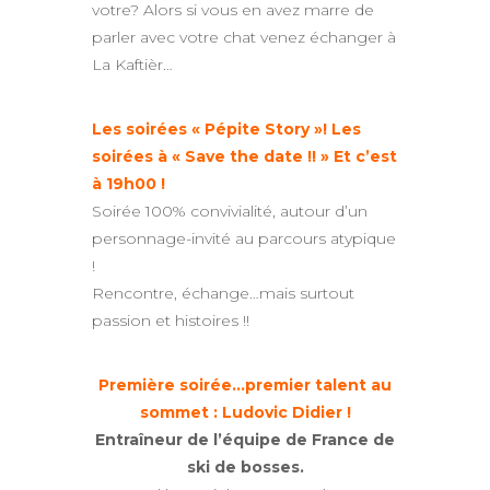
votre? Alors si vous en avez marre de
parler avec votre chat venez échanger à
La Kaftièr…
Les soirées « Pépite Story »! Les
soirées à « Save the date !! » Et c’est
à 19h00 !
Soirée 100% convivialité, autour d’un
personnage-invité au parcours atypique
!
Rencontre, échange…mais surtout
passion et histoires !!
Première soirée…premier talent au
sommet :
Ludovic Didier !
Entraîneur de l’équipe de France de
ski de bosses.