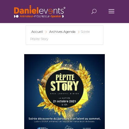
Accueil
Archives Agenda
Soirée
Pépite Story