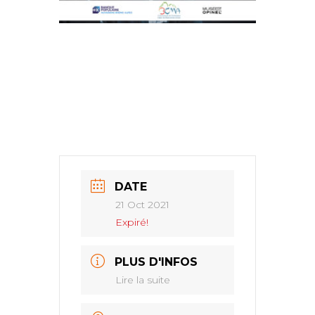
DATE
21 Oct 2021
Expiré!
PLUS D'INFOS
Lire la suite