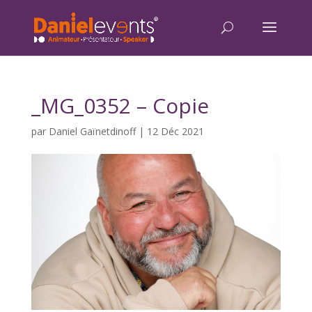
_MG_0352 – Copie
par
Daniel Gaïnetdinoff
|
12 Déc 2021