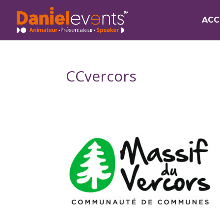
ACC
CCvercors