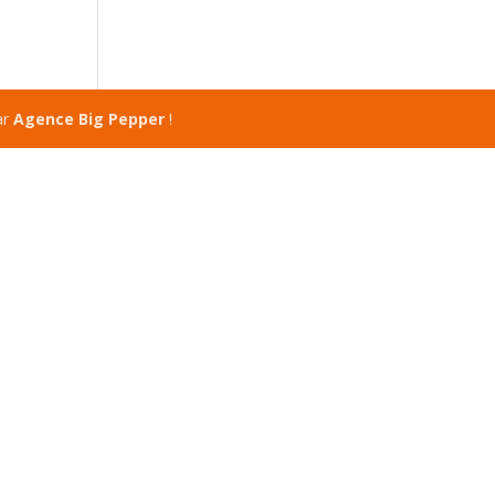
ar
Agence Big Pepper
!