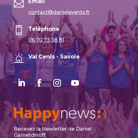
Email
contact@danielevents.fr
Téléphone
06 70 73 38 81
Val Cenis - Savoie
Recevez la Newletter de Daniel
Gaïnetdinoff