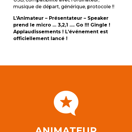
musique de départ, générique, protocole !!
L’Animateur – Présentateur – Speaker
prend le micro … 3,2,1 …. Go !!! Gingle !
Applaudissements ! L’événement est
officiellement lancé !

ANIMATEUR