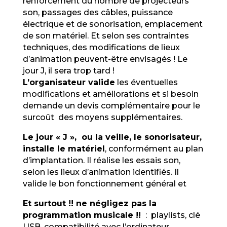
renforcement du nombre de projecteurs
son, passages des câbles, puissance
électrique et de sonorisation, emplacement
de son matériel. Et selon ses contraintes
techniques, des modifications de lieux
d’animation peuvent-être envisagés ! Le
jour J, il sera trop tard !
L’organisateur valide
les éventuelles
modifications et améliorations et si besoin
demande un devis complémentaire pour le
surcoût des moyens supplémentaires.
Le jour « J », ou la veille, le sonorisateur,
installe le matériel
,
conformément au plan
d’implantation. Il réalise les essais son,
selon les lieux d’animation identifiés. Il
valide le bon fonctionnement général et
Et surtout !! ne négligez pas la
programmation musicale !!
: playlists, clé
USB, compatibilité avec l’ordinateur,