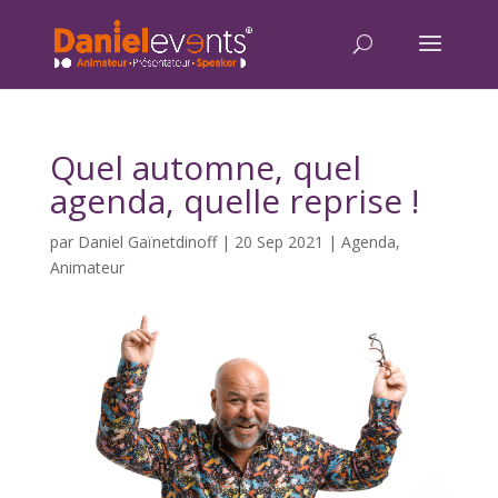
Quel automne, quel
agenda, quelle reprise !
par
Daniel Gaïnetdinoff
|
20 Sep 2021
|
Agenda
,
Animateur