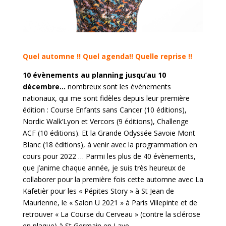
Quel automne !! Quel agenda!! Quelle reprise !!
10 évènements au planning jusqu’au 10
décembre…
nombreux sont les évènements
nationaux, qui me sont fidèles depuis leur première
édition : Course Enfants sans Cancer (10 éditions),
Nordic Walk’Lyon et Vercors (9 éditions), Challenge
ACF (10 éditions). Et la Grande Odyssée Savoie Mont
Blanc (18 éditions), à venir avec la programmation en
cours pour 2022 … Parmi les plus de 40 évènements,
que j’anime chaque année, je suis très heureux de
collaborer pour la première fois cette automne avec La
Kafetièr pour les « Pépites Story » à St Jean de
Maurienne, le « Salon U 2021 » à Paris Villepinte et de
retrouver « La Course du Cerveau » (contre la sclérose
en plaque) à St Germain en Laye…