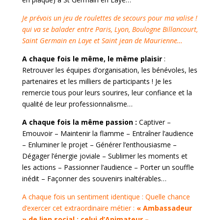
Je prévois un jeu de roulettes de secours pour ma valise !
qui va se balader entre Paris, Lyon, Boulogne Billancourt,
Saint Germain en Laye et Saint jean de Maurienne…
A chaque fois le même, le même plaisir
:
Retrouver les équipes d’organisation, les bénévoles, les
partenaires et les milliers de participants ! Je les
remercie tous pour leurs sourires, leur confiance et la
qualité de leur professionnalisme…
A chaque fois la même passion :
Captiver –
Emouvoir – Maintenir la flamme – Entraîner l’audience
– Enluminer le projet – Générer l’enthousiasme –
Dégager l’énergie joviale – Sublimer les moments et
les actions – Passionner l’audience – Porter un souffle
inédit – Façonner des souvenirs inaltérables…
A chaque fois un sentiment identique : Quelle chance
d’exercer cet extraordinaire métier :
« Ambassadeur
» de lien social : celui d’Animateur –