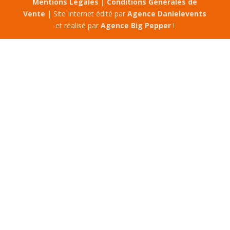
Mentions Légales |
Conditions Générales de
Vente
| Site Internet édité par
Agence Danielevents
et réalisé par
Agence Big Pepper
!