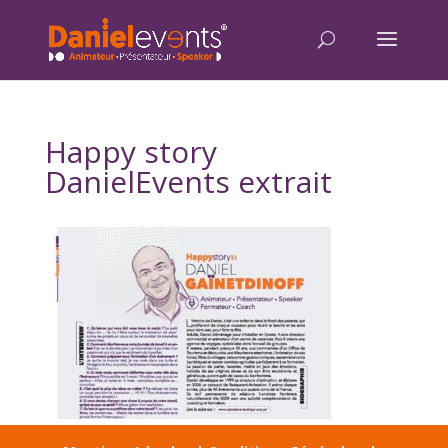
Happy story
DanielEvents extrait