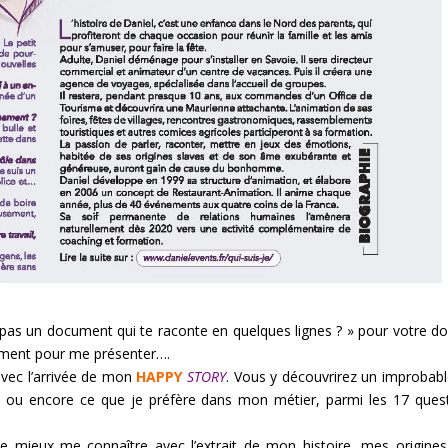
as un document qui te raconte en quelques lignes ? » pour votre do
ement pour me présenter….
avec l’arrivée de mon
HAPPY
STORY
. Vous y découvrirez un improbabl
 ou encore ce que je préfère dans mon métier, parmi les 17 ques
e mieux me connaître avec l’extrait de mon histoire, mes origine