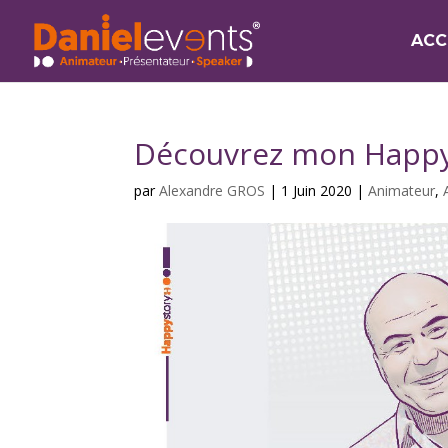
ACC
Découvrez mon Happy 
par
Alexandre GROS
|
1 Juin 2020
|
Animateur
,