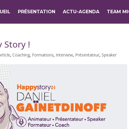
UEIL
PRÉSENTATION
ACTU-AGENDA
TEAM M
Story !
Article
,
Coaching
,
Formations
,
Interview
,
Présentateur
,
Speaker