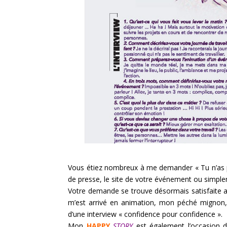
Vous étiez nombreux à me demander « Tu n’as p
de presse, le site de votre événement ou simpl
Votre demande se trouve désormais satisfaite 
m’est arrivé en animation, mon péché mignon,
d’une interview « confidence pour confidence ».
Mon
HAPPY
STORY
est également l’occasion d