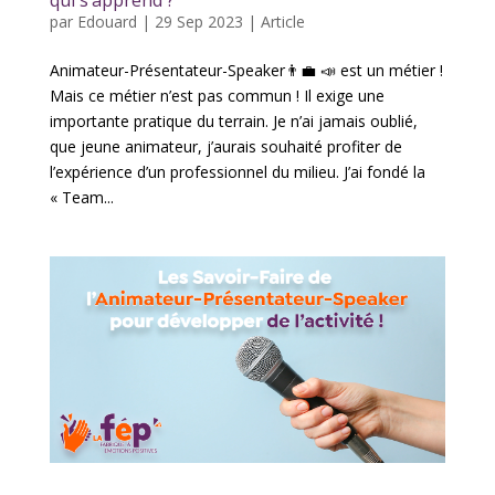
qui s’apprend ?
par
Edouard
|
29 Sep 2023
|
Article
Animateur-Présentateur-Speaker👨‍💼 📣 est un métier !
Mais ce métier n’est pas commun ! Il exige une
importante pratique du terrain. Je n’ai jamais oublié,
que jeune animateur, j’aurais souhaité profiter de
l’expérience d’un professionnel du milieu. J’ai fondé la
« Team...