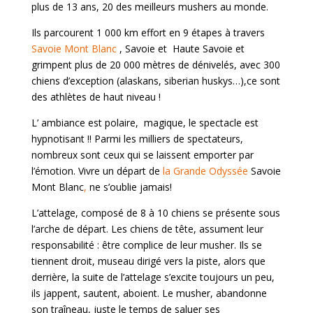
plus de 13 ans, 20 des meilleurs mushers au monde.
Ils parcourent 1 000 km effort en 9 étapes à travers
Savoie Mont Blanc
, Savoie et Haute Savoie et
grimpent plus de 20 000 mètres de dénivelés, avec 300
chiens d’exception (alaskans, siberian huskys…),ce sont
des athlètes de haut niveau !
L’ ambiance est polaire, magique, le spectacle est
hypnotisant !! Parmi les milliers de spectateurs,
nombreux sont ceux qui se laissent emporter par
l’émotion. Vivre un départ de
la Grande Odyssée
Savoie
Mont Blanc
,
ne s’oublie jamais!
L’attelage, composé de 8 à 10 chiens se présente sous
l’arche de départ. Les chiens de tête, assument leur
responsabilité : être complice de leur musher. Ils se
tiennent droit, museau dirigé vers la piste, alors que
derrière, la suite de l’attelage s’excite toujours un peu,
ils jappent, sautent, aboient. Le musher, abandonne
son traîneau, juste le temps de saluer ses