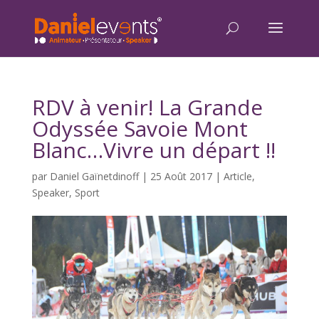
RDV à venir! La Grande
Odyssée Savoie Mont
Blanc…Vivre un départ !!
par
Daniel Gaïnetdinoff
|
25 Août 2017
|
Article
,
Speaker
,
Sport