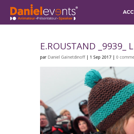
ACC
E.ROUSTAND _9939_ L
par
Daniel Gaïnetdinoff
|
1 Sep 2017
|
0 comme