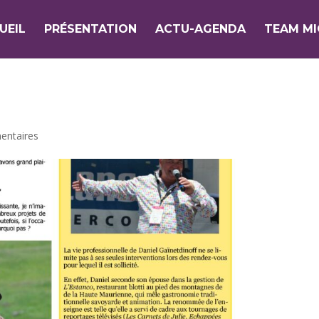
UEIL
PRÉSENTATION
ACTU-AGENDA
TEAM M
entaires