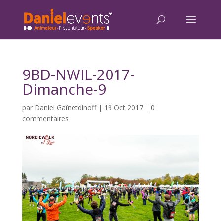
9BD-NWIL-2017-
Dimanche-9
par
Daniel Gaïnetdinoff
|
19 Oct 2017
|
0
commentaires