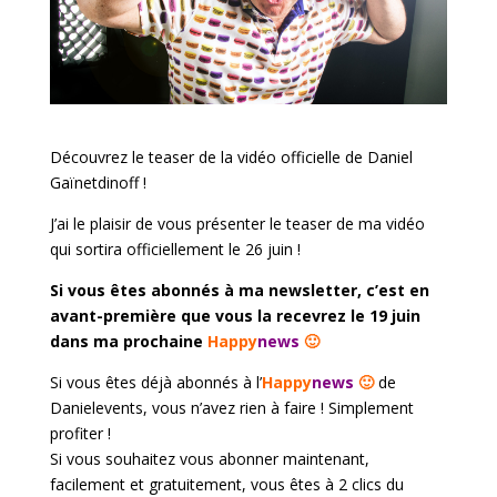
Découvrez le teaser de la vidéo officielle de Daniel
Gaïnetdinoff !
J’ai le plaisir de vous présenter le teaser de ma vidéo
qui sortira officiellement le 26 juin !
Si vous êtes abonnés à ma newsletter, c’est en
avant-première que vous la recevrez le 19 juin
dans ma prochaine
Happy
news
🙂
Si vous êtes déjà abonnés à l’
Happy
news
🙂
de
Danielevents, vous n’avez rien à faire ! Simplement
profiter !
Si vous souhaitez vous abonner maintenant,
facilement et gratuitement, vous êtes à 2 clics du