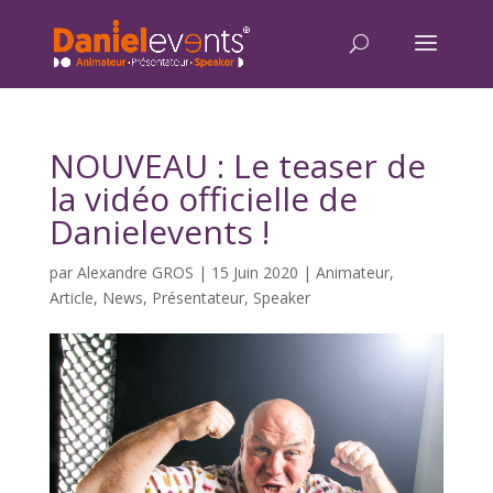
NOUVEAU : Le teaser de
la vidéo officielle de
Danielevents !
par
Alexandre GROS
|
15 Juin 2020
|
Animateur
,
Article
,
News
,
Présentateur
,
Speaker