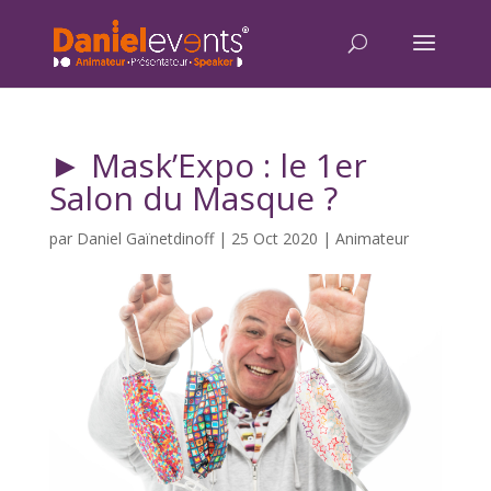
► Mask’Expo : le 1er
Salon du Masque ?
par
Daniel Gaïnetdinoff
|
25 Oct 2020
|
Animateur