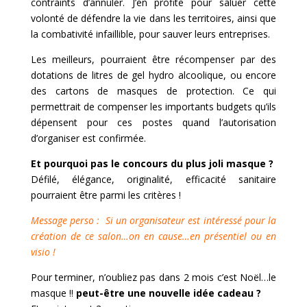
contraints d’annuler. J’en profite pour saluer cette
volonté de défendre la vie dans les territoires, ainsi que
la combativité infaillible, pour sauver leurs entreprises.
Les meilleurs, pourraient être récompenser par des
dotations de litres de gel hydro alcoolique, ou encore
des cartons de masques de protection. Ce qui
permettrait de compenser les importants budgets qu’ils
dépensent pour ces postes quand l’autorisation
d’organiser est confirmée.
Et pourquoi pas le concours du plus joli masque ?
Défilé, élégance, originalité, efficacité sanitaire
pourraient être parmi les critères !
Message perso : Si un organisateur est intéressé pour la
création de ce salon…on en cause…en présentiel ou en
visio !
Pour terminer, n’oubliez pas dans 2 mois c’est Noël…le
masque !!
peut-être une nouvelle idée cadeau ?